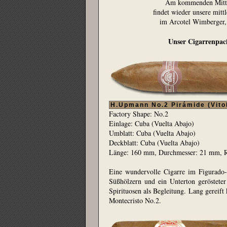
Am kommenden Mittw
findet wieder unsere mittl
im Arcotel Wimberger, 
Unser Cigarrenpa
c
H.Upmann No.2 Pirámide (Vitol
Factory Shape: No.2
Einlage: Cuba (Vuelta Abajo)
Umblatt: Cuba (Vuelta Abajo)
Deckblatt: Cuba (Vuelta Abajo)
Länge: 160 mm, Durchmesser: 21 mm, 
Eine wundervolle Cigarre im Figurado
Süßhölzern und ein Unterton gerösteter
Spirituosen als Begleitung. Lang gereif
Montecristo No.2.