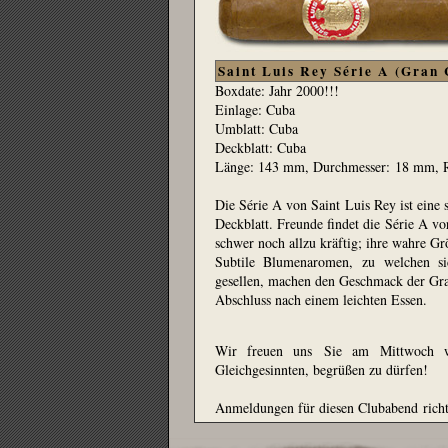
Saint Luis Rey Série A (Gran
Boxdate: Jahr 2000!!!
Einlage: Cuba
Umblatt: Cuba
Deckblatt: Cuba
Länge: 143 mm, Durchmesser: 18 mm, R
Die Série A von Saint Luis Rey ist eine
Deckblatt. Freunde findet die Série A vo
schwer noch allzu kräftig; ihre wahre Grö
Subtile Blumenaromen, zu welchen si
gesellen, machen den Geschmack der Gran
Abschluss nach einem leichten Essen.
Wir freuen uns Sie am Mittwoch w
Gleichgesinnten, begrüßen zu dürfen!
Anmeldungen für diesen Clubabend richt