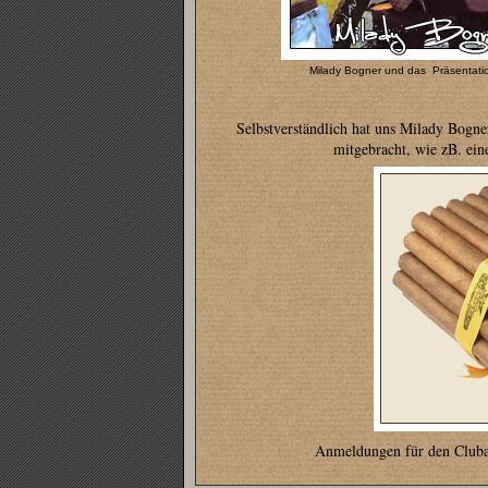
Milady Bogner und das Präsentatio
Selbstverständlich hat uns Milady Bogne
mitgebracht, wie zB. eine
Anmeldungen für den Clubab