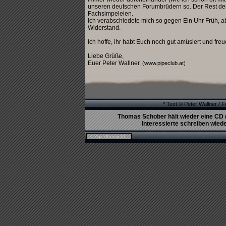
unseren deutschen Forumbrüdern so. Der Rest d
Fachsimpeleien.
Ich verabschiedete mich so gegen Ein Uhr Früh, ab
Widerstand.
Ich hoffe, ihr habt Euch noch gut amüsiert und f
Liebe Grüße,
Euer Peter Wallner.
(www.pipeclub.at)
* Text © Peter Wallner / 
Thomas Schober hält wieder eine CD 
Interessierte schreiben wiede
< Zur Übersicht