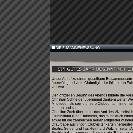
DIE ZUSAMMENFASSUNG
Unser Aufruf zu einem geselligen Beisammensein a
überwältigend viele Clubmitglieder füllten den E
voll war.
Den offiziellen Beginn des Abends bildete die Vor
Christian Schneider übernimmt dankenswerter Weis
Mitgliederliste sowie unsere Clubdomain, innerhal
können und sollen.
Christian Zach übernimmt das Amt des Vizepräside
Clubinitiator (und Clubmotor, das muss auch einm
sowie für die zahlreichen neuen Mitglieder wunder
Draufgabe auch noch Clubvisitenkarten hergestell
Beatrix Geiger und Ing. Reinhard Walzl erhielten
Beatrix hat vergangenen Sommer ein "Räuchersemi