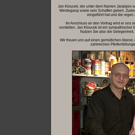
Jan Kloucek, der unter dem Namen Janpipes seit
Werdegang sowie sein Schaffen geben. Zudem p
eingeführt hat und die regen
Im Anschluss an den Vortrag wird er uns s
vorstellen. Jan Kloucek ist ein sympathischer 
Nutzen Sie also die Gelegenheit
Wir freuen uns auf einen gemütlichen Abend, 
zahlreichen Pfeifenfüllung