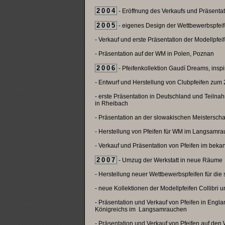
2004
- Eröffnung des Verkaufs und Präsenta
2005
- eigenes Design der Wettbewerbspfeif
- Verkauf und erste Präsentation der Modellpfeif
- Präsentation auf der WM in Polen, Poznan
2006
- Pfeifenkollektion Gaudí Dreams, inspir
- Entwurf und Herstellung von Clubpfeifen zum
- erste Präsentation in Deutschland und Teiln
in Rheibach
- Präsentation an der slowakischen Meistersc
- Herstellung von Pfeifen für WM im Langsamra
- Verkauf und Präsentation von Pfeifen im bek
2007
- Umzug der Werkstatt in neue Räume
- Herstellung neuer Wettbewerbspfeifen für die
- neue Kollektionen der Modellpfeifen Collibri u
- Präsentation und Verkauf von Pfeifen in Engl
Königreichs im Langsamrauchen
- Präsentation und Verkauf von Pfeifen auf de