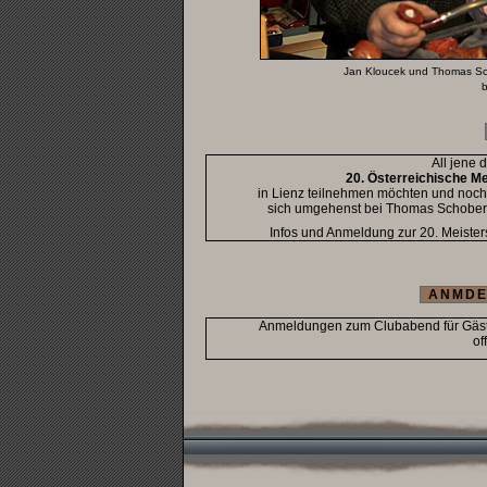
Jan Kloucek und Thomas Sch
b
All jene 
20. Österreichische Me
in Lienz teilnehmen möchten und noch k
sich umgehenst bei Thomas Schober ei
Infos und Anmeldung zur 20. Meisters
ANMDE
Anmeldungen zum Clubabend für Gäste b
of