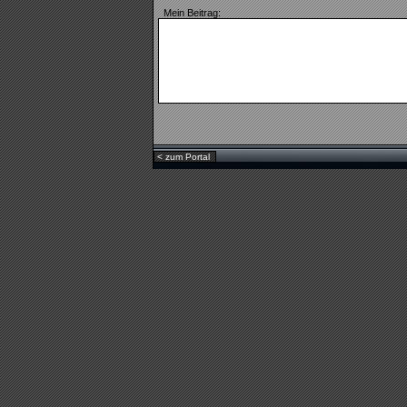
M
ein Beitrag:
< zum Portal